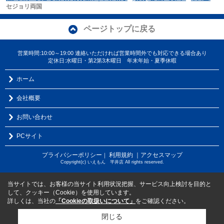
セジョリ両国
ページトップに戻る
営業時間:10:00～19:00 連絡いただければ営業時間外でも対応できる場合あり
定休日:水曜日・第2第3木曜日 年末年始・夏季休暇
ホーム
会社概要
お問い合わせ
PCサイト
プライバシーポリシー
利用規約
｜アクセスマップ
｜
Copyright(c) いえもん 平井店 All rights reserved.
当サイトでは、お客様の当サイト利用状況把握、サービス向上検討を目的と
して、クッキー（Cookie）を使用しています。
詳しくは、当社の
「Cookieの取扱いについて」
をご確認ください。
閉じる