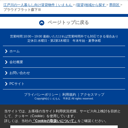
江戸川の一人暮らし向け賃貸物件｜いえもん
>
(賃貸)地域から探す
>
墨田区
>
プラウドフラット森下Ⅲ
ページトップに戻る
営業時間:10:00～19:00 連絡いただければ営業時間外でも対応できる場合あり
定休日:水曜日・第2第3木曜日 年末年始・夏季休暇
ホーム
会社概要
お問い合わせ
PCサイト
プライバシーポリシー
利用規約
｜アクセスマップ
｜
Copyright(c) いえもん 平井店 All rights reserved.
当サイトでは、お客様の当サイト利用状況把握、サービス向上検討を目的と
して、クッキー（Cookie）を使用しています。
詳しくは、当社の
「Cookieの取扱いについて」
をご確認ください。