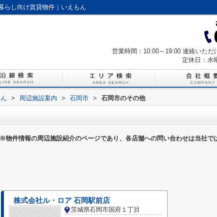
暮らし向け賃貸物件｜いえもん
営業時間：10:00～19:00 連絡
定休日：水
もん
>
周辺施設案内
>
石岡市
>
石岡市のその他
※物件情報の周辺施設紹介のページであり、各店舗への問い合わせは当社で
株式会社ル・ロア 石岡駅前店
茨城県石岡市国府１丁目