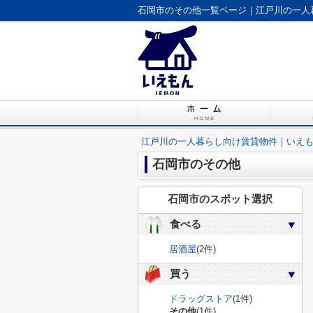
石岡市のその他一覧ページ｜江戸川の一人
江戸川の一人暮らし向け賃貸物件｜いえ
石岡市のその他
石岡市のスポット選択
食べる
居酒屋
(2件)
買う
ドラッグストア
(1件)
その他
(1件)