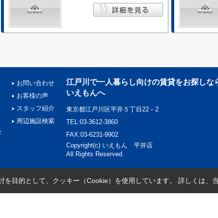
江戸川で一人暮らし向けの賃貸をお探しな
お問い合わせ
いえもんへ
お客様の声
スタッフ紹介
東京都江戸川区平井５丁目22－2
周辺施設検索
TEL:03-3612-3860
下
FAX:03-6231-9902
Copyright(c) いえもん 平井店
All Rights Reserved.
を目的として、クッキー（Cookie）を使用しています。
詳しくは、