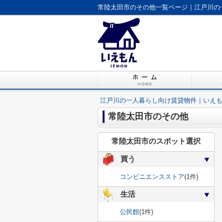
常陸太田市のその他一覧ページ｜江戸川の
江戸川の一人暮らし向け賃貸物件｜いえ
常陸太田市のその他
常陸太田市のスポット選択
買う
コンビニエンスストア
(1件)
生活
公民館
(1件)