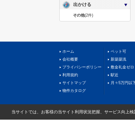
出かける
その他
(2件)
ホーム
ペット可
会社概要
新築築浅
プライバシーポリシー
敷金礼金ゼロ
利用規約
駅近
サイトマップ
月々5万円以
物件カタログ
当サイトでは、お客様の当サイト利用状況把握、サービス向上検討