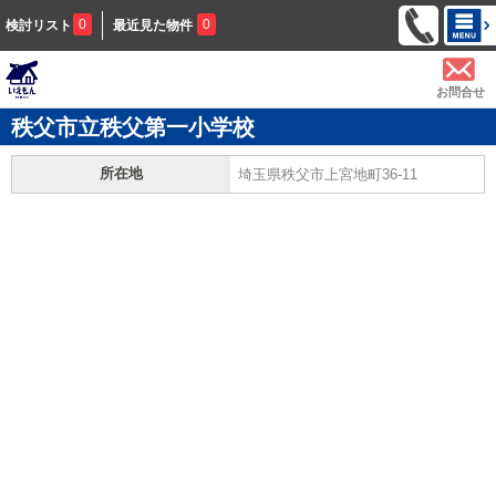
0
0
検討リスト
最近見た物件
お問合せ
秩父市立秩父第一小学校
所在地
埼玉県秩父市上宮地町36-11