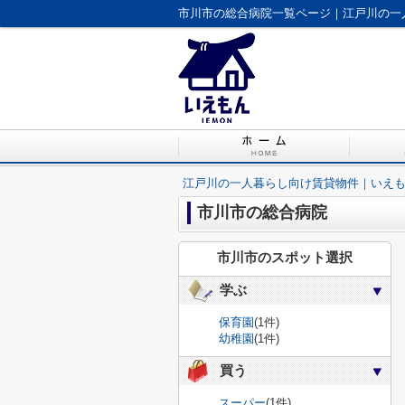
市川市の総合病院一覧ページ｜江戸川の一
江戸川の一人暮らし向け賃貸物件｜いえ
市川市の総合病院
市川市のスポット選択
学ぶ
保育園
(1件)
幼稚園
(1件)
買う
スーパー
(1件)