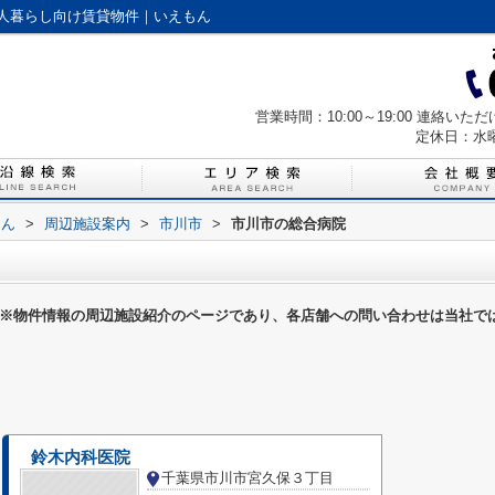
人暮らし向け賃貸物件｜いえもん
営業時間：10:00～19:00 連絡
定休日：水
もん
>
周辺施設案内
>
市川市
>
市川市の総合病院
※物件情報の周辺施設紹介のページであり、各店舗への問い合わせは当社で
鈴木内科医院
千葉県市川市宮久保３丁目