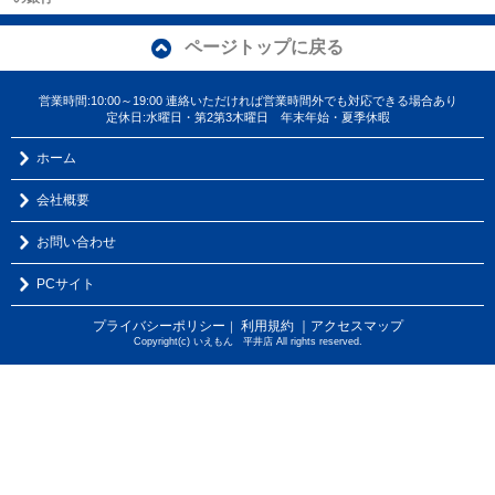
ページトップに戻る
営業時間:10:00～19:00 連絡いただければ営業時間外でも対応できる場合あり
定休日:水曜日・第2第3木曜日 年末年始・夏季休暇
ホーム
会社概要
お問い合わせ
PCサイト
プライバシーポリシー
利用規約
｜アクセスマップ
｜
Copyright(c) いえもん 平井店 All rights reserved.