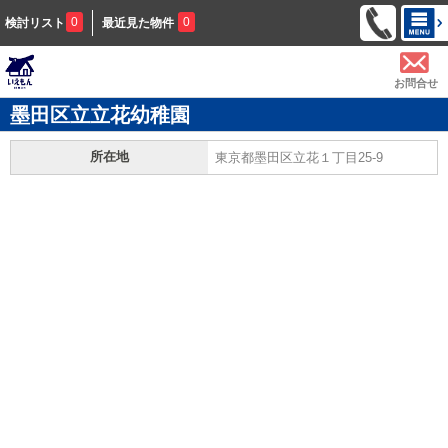
0
0
検討リスト
最近見た物件
お問合せ
墨田区立立花幼稚園
所在地
東京都墨田区立花１丁目25-9