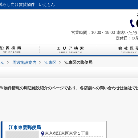
暮らし向け賃貸物件｜いえもん
営業時間：10:00～19:00 連絡
定休日：水
もん
>
周辺施設案内
>
江東区
>
江東区の郵便局
※物件情報の周辺施設紹介のページであり、各店舗への問い合わせは当社で
江東東雲郵便局
東京都江東区東雲１丁目