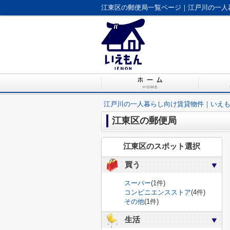
江東区の郵便局一覧ページ｜江戸川の一人
江戸川の一人暮らし向け賃貸物件｜いえ
江東区の郵便局
江東区のスポット選択
買う
スーパー
(1件)
コンビニエンスストア
(4件)
その他
(1件)
生活