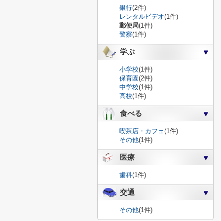
銀行
(2件)
レンタルビデオ
(1件)
郵便局
(1件)
警察
(1件)
学ぶ
小学校
(1件)
保育園
(2件)
中学校
(1件)
高校
(1件)
食べる
喫茶店・カフェ
(1件)
その他
(1件)
医療
歯科
(1件)
交通
その他
(1件)