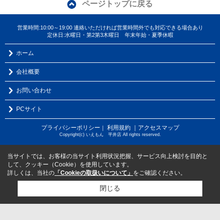
ページトップに戻る
営業時間:10:00～19:00 連絡いただければ営業時間外でも対応できる場合あり
定休日:水曜日・第2第3木曜日 年末年始・夏季休暇
ホーム
会社概要
お問い合わせ
PCサイト
プライバシーポリシー
利用規約
｜アクセスマップ
｜
Copyright(c) いえもん 平井店 All rights reserved.
当サイトでは、お客様の当サイト利用状況把握、サービス向上検討を目的と
して、クッキー（Cookie）を使用しています。
詳しくは、当社の
「Cookieの取扱いについて」
をご確認ください。
閉じる