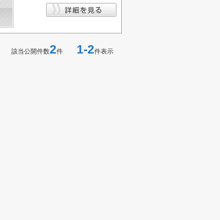
2
1-2
該当公開件数
件
件表示