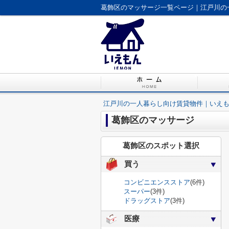
葛飾区のマッサージ一覧ページ｜江戸川の
江戸川の一人暮らし向け賃貸物件｜いえ
葛飾区のマッサージ
葛飾区のスポット選択
買う
コンビニエンスストア
(6件)
スーパー
(3件)
ドラッグストア
(3件)
医療