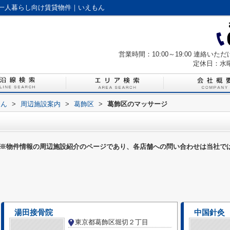
一人暮らし向け賃貸物件｜いえもん
営業時間：10:00～19:00 連絡
定休日：水
もん
>
周辺施設案内
>
葛飾区
>
葛飾区のマッサージ
※物件情報の周辺施設紹介のページであり、各店舗への問い合わせは当社で
湯田接骨院
中国針灸
東京都葛飾区堀切２丁目