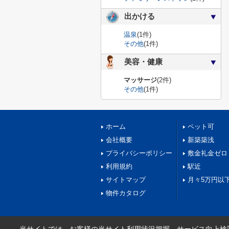
出かける
温泉
(1件)
その他
(1件)
美容・健康
マッサージ
(2件)
その他
(1件)
ホーム
ペット可
会社概要
新築築浅
プライバシーポリシー
敷金礼金ゼロ
利用規約
駅近
サイトマップ
月々5万円以
物件カタログ