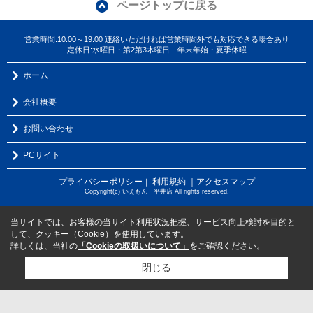
ページトップに戻る
営業時間:10:00～19:00 連絡いただければ営業時間外でも対応できる場合あり
定休日:水曜日・第2第3木曜日 年末年始・夏季休暇
ホーム
会社概要
お問い合わせ
PCサイト
プライバシーポリシー
利用規約
｜アクセスマップ
｜
Copyright(c) いえもん 平井店 All rights reserved.
当サイトでは、お客様の当サイト利用状況把握、サービス向上検討を目的と
して、クッキー（Cookie）を使用しています。
詳しくは、当社の
「Cookieの取扱いについて」
をご確認ください。
閉じる