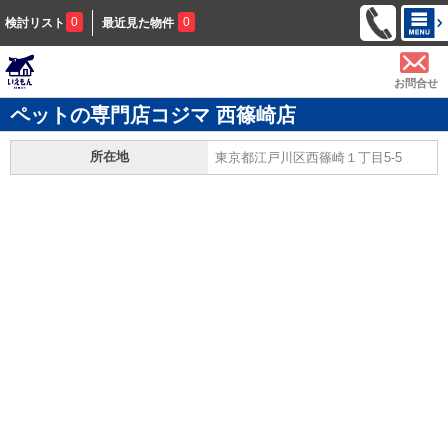
0
0
検討リスト
最近見た物件
お問合せ
ペットの専門店コジマ 西篠崎店
所在地
東京都江戸川区西篠崎１丁目5-5