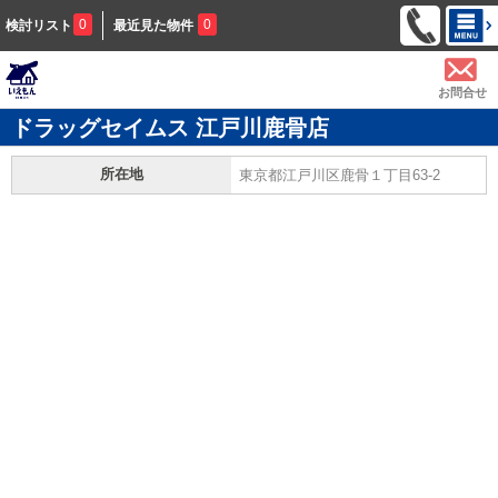
0
0
検討リスト
最近見た物件
お問合せ
ドラッグセイムス 江戸川鹿骨店
所在地
東京都江戸川区鹿骨１丁目63-2