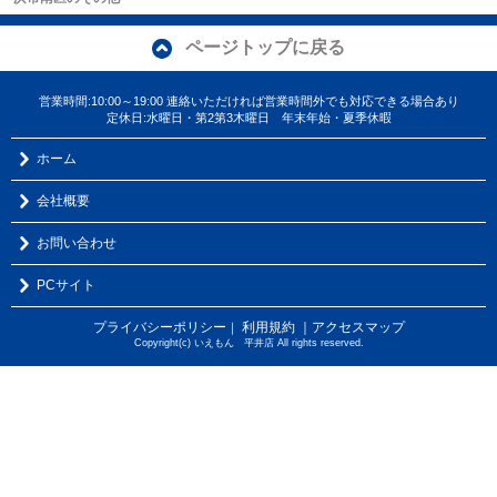
ページトップに戻る
営業時間:10:00～19:00 連絡いただければ営業時間外でも対応できる場合あり
定休日:水曜日・第2第3木曜日 年末年始・夏季休暇
ホーム
会社概要
お問い合わせ
PCサイト
プライバシーポリシー
利用規約
｜アクセスマップ
｜
Copyright(c) いえもん 平井店 All rights reserved.