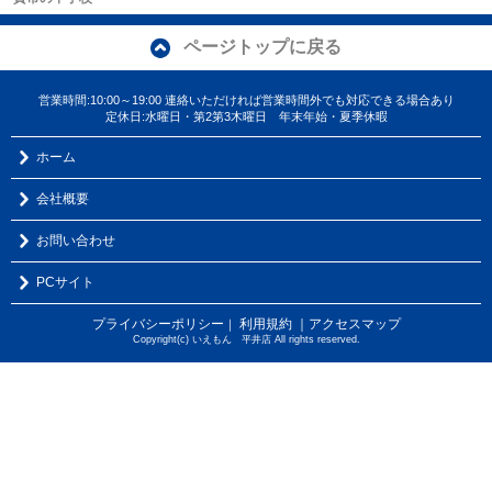
ページトップに戻る
営業時間:10:00～19:00 連絡いただければ営業時間外でも対応できる場合あり
定休日:水曜日・第2第3木曜日 年末年始・夏季休暇
ホーム
会社概要
お問い合わせ
PCサイト
プライバシーポリシー
利用規約
｜アクセスマップ
｜
Copyright(c) いえもん 平井店 All rights reserved.