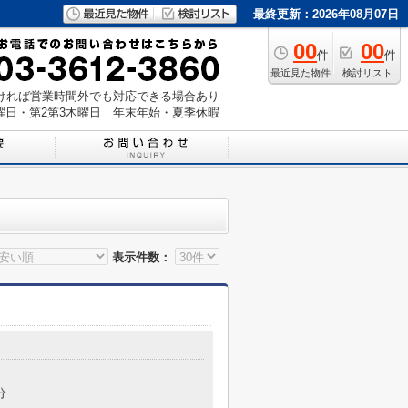
最終更新：2026年08月07日
00
00
件
件
最近見た物件
検討リスト
いただければ営業時間外でも対応できる場合あり
曜日・第2第3木曜日 年末年始・夏季休暇
表示件数：
分