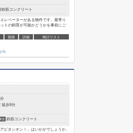
骨鉄筋コンクリート
。エレベーターがある物件です。最寄り
ペットの飼育が可能かどうかを事前にご
面積
詳細
検討リスト
ちら
7分
 徒歩8分
鉄筋コンクリート
構造
アビタシオンⅠ」はいかがでしょうか。