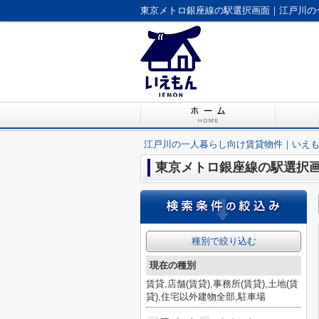
東京メトロ銀座線の駅選択画面｜江戸川の
江戸川の一人暮らし向け賃貸物件｜いえ
東京メトロ銀座線の駅選択
種別で絞り込む
現在の種別
賃貸,店舗(賃貸),事務所(賃貸),土地(賃
貸),住宅以外建物全部,駐車場