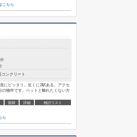
はこちら
5分
分
筋コンクリート
居にピッタリ。近くに2駅ある、アクセ
分の物件です。ペットと離れたくない方
面積
詳細
検討リスト
ちら