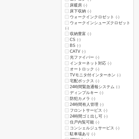
床暖房
(-)
床下収納
(-)
ウォークインクロゼット
(-)
ウォークインシューズクロゼット
(-)
収納豊富
(-)
CS
(-)
BS
(-)
CATV
(-)
光ファイバー
(-)
インターネット対応
(-)
オートロック
(-)
TVモニタ付インターホン
(-)
宅配ボックス
(-)
24時間緊急通報システム
(-)
ディンプルキー
(-)
防犯カメラ
(-)
24時間有人管理
(-)
フロントサービス
(-)
24時間ゴミ出し可
(-)
住戸内覧可能
(-)
コンシェルジュサービス
(-)
駐車場あり
(-)