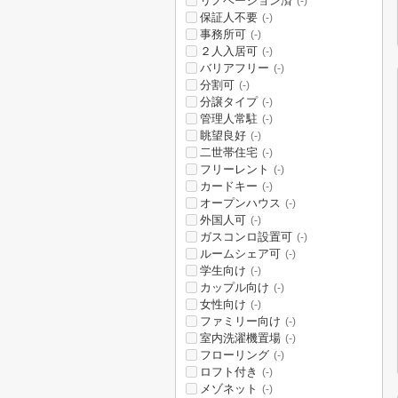
リノベーション済
(-)
保証人不要
(-)
事務所可
(-)
２人入居可
(-)
バリアフリー
(-)
分割可
(-)
分譲タイプ
(-)
管理人常駐
(-)
眺望良好
(-)
二世帯住宅
(-)
フリーレント
(-)
カードキー
(-)
オープンハウス
(-)
外国人可
(-)
ガスコンロ設置可
(-)
ルームシェア可
(-)
学生向け
(-)
カップル向け
(-)
女性向け
(-)
ファミリー向け
(-)
室内洗濯機置場
(-)
フローリング
(-)
ロフト付き
(-)
メゾネット
(-)