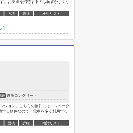
す。お友達を招待するのも恥ずかしくな
面積
詳細
検討リスト
ちら
鉄筋コンクリート
構造
ンション。こちらの物件にはエレベータ
地する物件なので、電車を多く利用する
面積
詳細
検討リスト