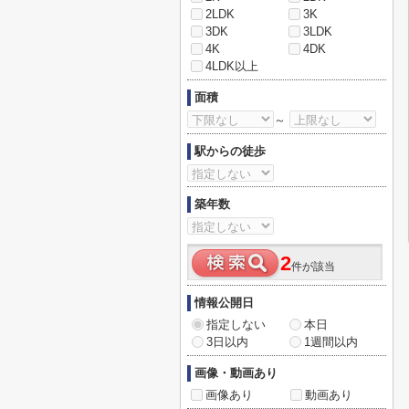
2LDK
3K
3DK
3LDK
4K
4DK
4LDK以上
面積
～
駅からの徒歩
築年数
2
件が該当
情報公開日
指定しない
本日
3日以内
1週間以内
画像・動画あり
画像あり
動画あり