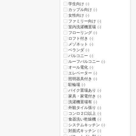
学生向け
(-)
カップル向け
(-)
女性向け
(-)
ファミリー向け
(-)
室内洗濯機置場
(-)
フローリング
(-)
ロフト付き
(-)
メゾネット
(-)
ベランダ
(-)
バルコニー
(-)
ルーフバルコニー
(-)
オール電化
(-)
エレベーター
(-)
照明器具付き
(-)
駐輪場
(-)
バイク置場あり
(-)
家具・家電付き
(-)
洗濯機置場有
(-)
外観タイル張り
(-)
コンロ２口以上
(-)
食器洗い乾燥機
(-)
システムキッチン
(-)
対面式キッチン
(-)