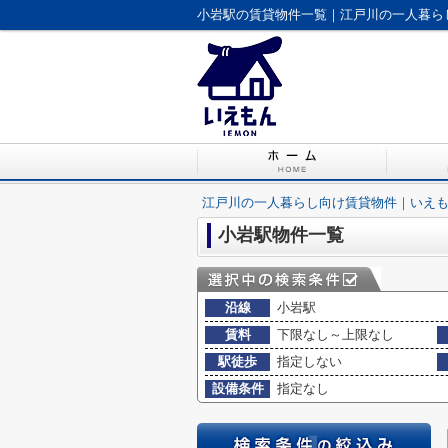
小岩駅の賃貸物件一覧｜江戸川の一人暮ら
江戸川の一人暮らし向け賃貸物件｜いえ
小岩駅物件一覧
沿線
小岩駅
賃料
下限なし～上限なし
駅徒歩
指定しない
設備条件
指定なし