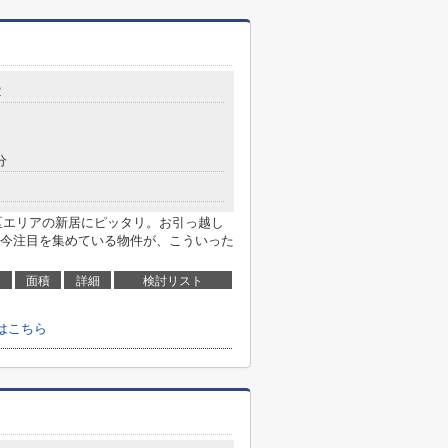
2
分
区エリアの新居にピッタリ。お引っ越し
今注目を集めている物件が、こういった
面積
詳細
検討リスト
はこちら