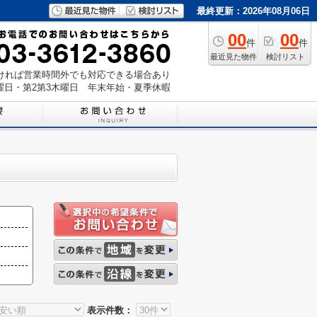
最終更新：2026年08月06日
00
00
件
件
最近見た物件
検討リスト
いただければ営業時間外でも対応できる場合あり
曜日・第2第3木曜日 年末年始・夏季休暇
表示件数：