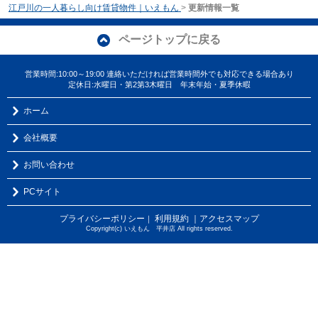
江戸川の一人暮らし向け賃貸物件｜いえもん
>
更新情報一覧
ページトップに戻る
営業時間:10:00～19:00 連絡いただければ営業時間外でも対応できる場合あり
定休日:水曜日・第2第3木曜日 年末年始・夏季休暇
ホーム
会社概要
お問い合わせ
PCサイト
プライバシーポリシー
利用規約
｜アクセスマップ
｜
Copyright(c) いえもん 平井店 All rights reserved.